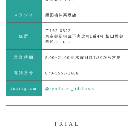
飯田橋神楽坂店
スタジオ
〒162-0822
東京都新宿区下宮比町1番4号 飯田橋御
住所
幸ビル B1F
8:00~21:00 ※水曜日は7:30から営業
営業時間
070-5563-1668
電話番号
@repilates_iidabashi
instagram
TRIAL