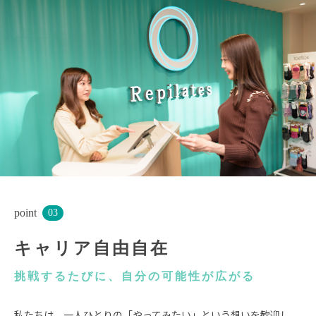
point
03
キャリア自由自在
挑戦するたびに、自分の可能性が広がる
私たちは、一人ひとりの「やってみたい」という想いを歓迎し、