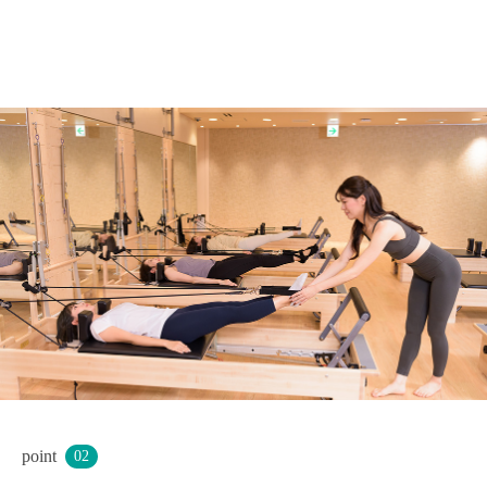
point
02