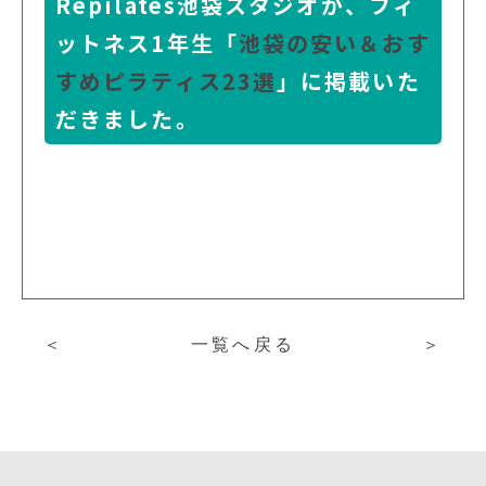
Repilates池袋スタジオが、フィ
ットネス1年生「
池袋の安い＆おす
すめピラティス23選
」に掲載いた
だきました。
＜
一覧へ戻る
＞